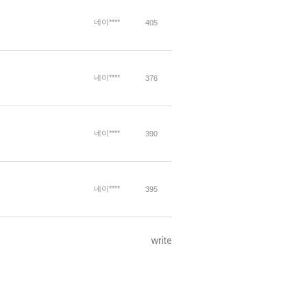
네이****
405
네이****
376
네이****
390
네이****
395