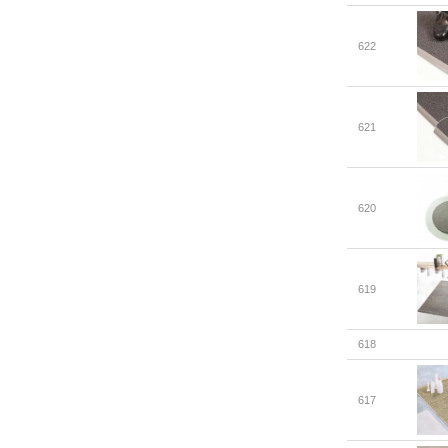
622
621
620
619
618
617