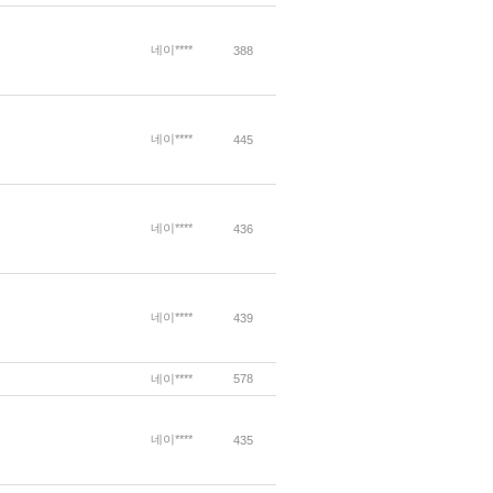
네이****
388
네이****
445
네이****
436
네이****
439
네이****
578
네이****
435