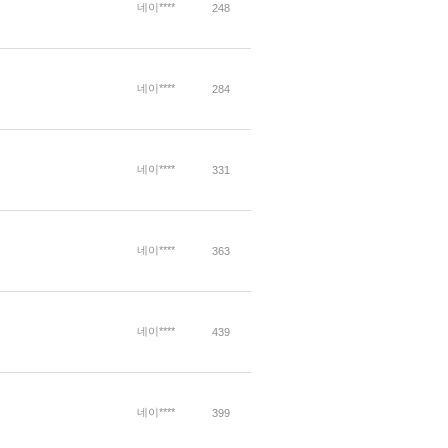
네이****
248
네이****
284
네이****
331
네이****
363
네이****
439
네이****
399